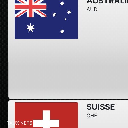
AUSTRALI
AUD
SUISSE
CHF
TAUX NETS