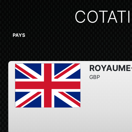
COTAT
PAYS
ROYAUME
GBP